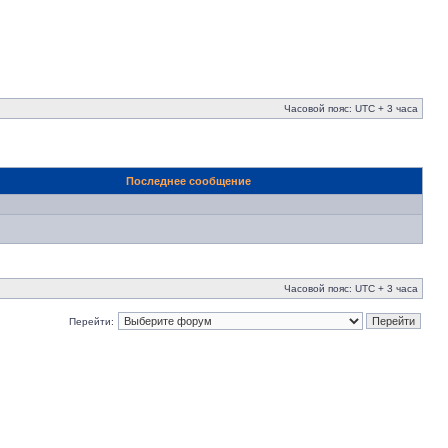
Часовой пояс: UTC + 3 часа
Последнее сообщение
Часовой пояс: UTC + 3 часа
Перейти: