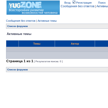
Вход
Регистрация
Поиск
Сообщения без ответов
|
Активны
Сообщения без ответов
|
Активные темы
Список форумов
Активные темы
Темы
Автор
Страница
1
из
1
[ Результатов поиска: 0 ]
Список форумов