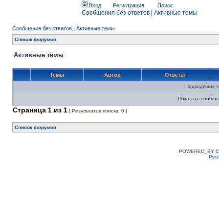
Вход
Регистрация
Поиск
Сообщения без ответов
|
Активные темы
Сообщения без ответов
|
Активные темы
Список форумов
Активные темы
Темы
Автор
Ответы
Подходящих т
Показать сообще
Страница
1
из
1
[ Результатов поиска: 0 ]
Список форумов
POWERED_BY
C
Рус