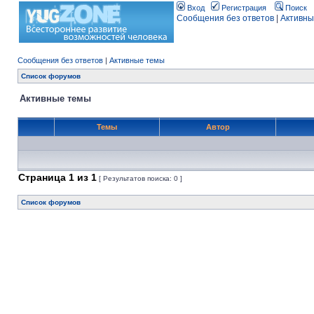
Вход
Регистрация
Поиск
Сообщения без ответов
|
Активны
Сообщения без ответов
|
Активные темы
Список форумов
Активные темы
Темы
Автор
Страница
1
из
1
[ Результатов поиска: 0 ]
Список форумов