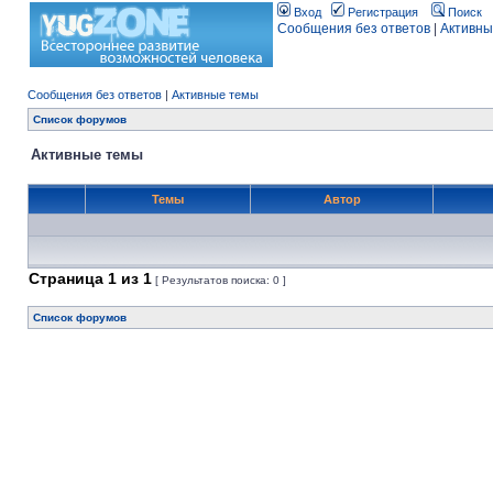
Вход
Регистрация
Поиск
Сообщения без ответов
|
Активны
Сообщения без ответов
|
Активные темы
Список форумов
Активные темы
Темы
Автор
Страница
1
из
1
[ Результатов поиска: 0 ]
Список форумов