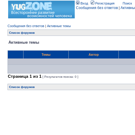
Вход
Регистрация
Поиск
Сообщения без ответов
|
Активны
Сообщения без ответов
|
Активные темы
Список форумов
Активные темы
Темы
Автор
Страница
1
из
1
[ Результатов поиска: 0 ]
Список форумов