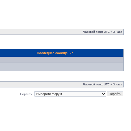
Часовой пояс: UTC + 3 часа
Последнее сообщение
Часовой пояс: UTC + 3 часа
Перейти: