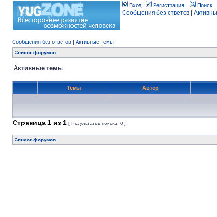
Вход
Регистрация
Поиск
Сообщения без ответов
|
Активны
Сообщения без ответов
|
Активные темы
Список форумов
Активные темы
Темы
Автор
Страница
1
из
1
[ Результатов поиска: 0 ]
Список форумов