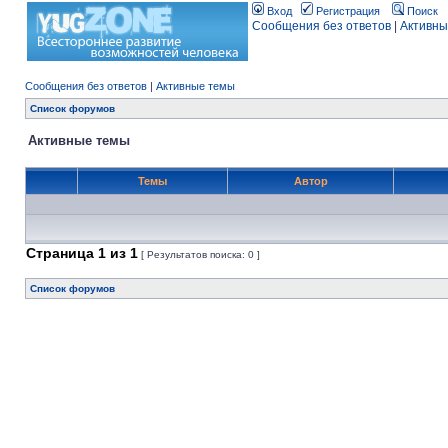
Вход
Регистрация
Поиск
Сообщения без ответов
|
Активны
Сообщения без ответов
|
Активные темы
Список форумов
Активные темы
Темы
Автор
Страница
1
из
1
[ Результатов поиска: 0 ]
Список форумов