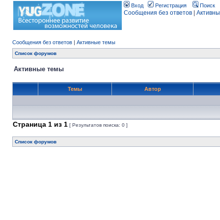
Вход
Регистрация
Поиск
Сообщения без ответов
|
Активны
Сообщения без ответов
|
Активные темы
Список форумов
Активные темы
Темы
Автор
Страница
1
из
1
[ Результатов поиска: 0 ]
Список форумов