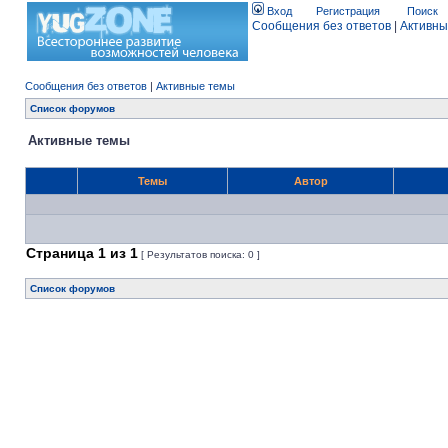
Вход
Регистрация
Поиск
Сообщения без ответов
|
Активны
Сообщения без ответов
|
Активные темы
Список форумов
Активные темы
Темы
Автор
Страница
1
из
1
[ Результатов поиска: 0 ]
Список форумов