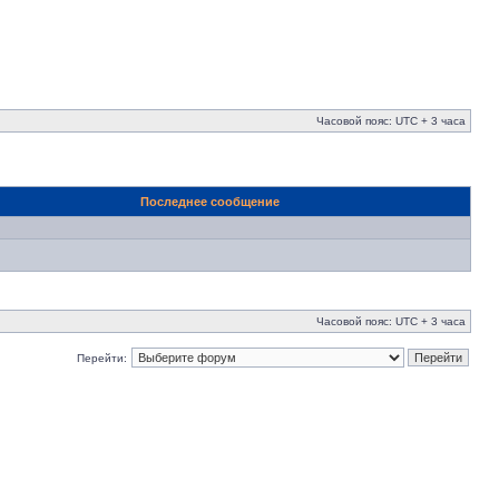
Часовой пояс: UTC + 3 часа
Последнее сообщение
Часовой пояс: UTC + 3 часа
Перейти: