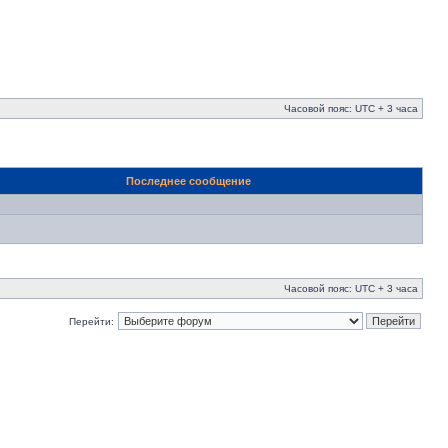
Часовой пояс: UTC + 3 часа
Последнее сообщение
Часовой пояс: UTC + 3 часа
Перейти: