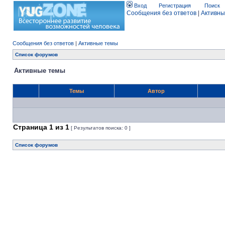
Вход
Регистрация
Поиск
Сообщения без ответов
|
Активны
Сообщения без ответов
|
Активные темы
Список форумов
Активные темы
Темы
Автор
Страница
1
из
1
[ Результатов поиска: 0 ]
Список форумов