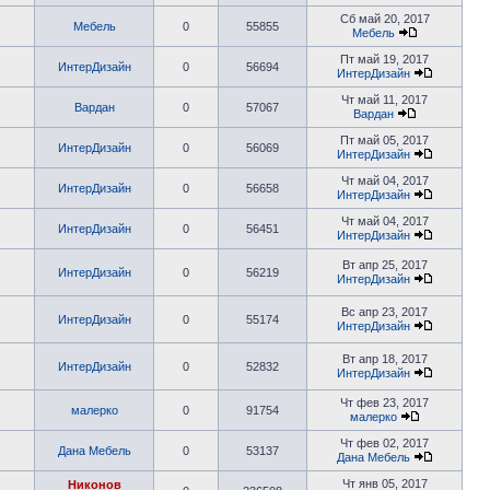
Сб май 20, 2017
Мебель
0
55855
Мебель
Пт май 19, 2017
ИнтерДизайн
0
56694
ИнтерДизайн
Чт май 11, 2017
Вардан
0
57067
Вардан
Пт май 05, 2017
ИнтерДизайн
0
56069
ИнтерДизайн
Чт май 04, 2017
ИнтерДизайн
0
56658
ИнтерДизайн
Чт май 04, 2017
ИнтерДизайн
0
56451
ИнтерДизайн
Вт апр 25, 2017
ИнтерДизайн
0
56219
ИнтерДизайн
Вс апр 23, 2017
ИнтерДизайн
0
55174
ИнтерДизайн
Вт апр 18, 2017
ИнтерДизайн
0
52832
ИнтерДизайн
Чт фев 23, 2017
малерко
0
91754
малерко
Чт фев 02, 2017
Дана Мебель
0
53137
Дана Мебель
Чт янв 05, 2017
Никонов