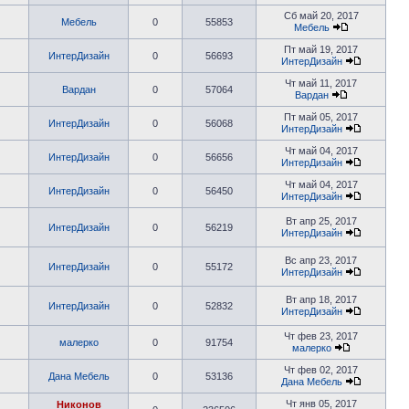
Сб май 20, 2017
Мебель
0
55853
Мебель
Пт май 19, 2017
ИнтерДизайн
0
56693
ИнтерДизайн
Чт май 11, 2017
Вардан
0
57064
Вардан
Пт май 05, 2017
ИнтерДизайн
0
56068
ИнтерДизайн
Чт май 04, 2017
ИнтерДизайн
0
56656
ИнтерДизайн
Чт май 04, 2017
ИнтерДизайн
0
56450
ИнтерДизайн
Вт апр 25, 2017
ИнтерДизайн
0
56219
ИнтерДизайн
Вс апр 23, 2017
ИнтерДизайн
0
55172
ИнтерДизайн
Вт апр 18, 2017
ИнтерДизайн
0
52832
ИнтерДизайн
Чт фев 23, 2017
малерко
0
91754
малерко
Чт фев 02, 2017
Дана Мебель
0
53136
Дана Мебель
Чт янв 05, 2017
Никонов