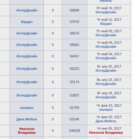
Мебель
Пт май 19, 2017
ИнтерДизайн
0
56699
ИнтерДизайн
Чт май 11, 2017
Вардан
0
57070
Вардан
Пт май 05, 2017
ИнтерДизайн
0
56074
ИнтерДизайн
Чт май 04, 2017
ИнтерДизайн
0
56661
ИнтерДизайн
Чт май 04, 2017
ИнтерДизайн
0
56457
ИнтерДизайн
Вт апр 25, 2017
ИнтерДизайн
0
56222
ИнтерДизайн
Вс апр 23, 2017
ИнтерДизайн
0
55174
ИнтерДизайн
Вт апр 18, 2017
ИнтерДизайн
0
52837
ИнтерДизайн
Чт фев 23, 2017
малерко
0
91759
малерко
Чт фев 02, 2017
Дана Мебель
0
53140
Дана Мебель
Чт янв 05, 2017
Никонов
0
236529
Владимир
Никонов Владимир