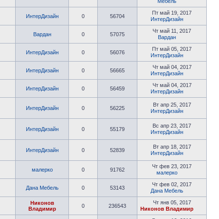
Мебель
Пт май 19, 2017
ИнтерДизайн
0
56704
ИнтерДизайн
Чт май 11, 2017
Вардан
0
57075
Вардан
Пт май 05, 2017
ИнтерДизайн
0
56076
ИнтерДизайн
Чт май 04, 2017
ИнтерДизайн
0
56665
ИнтерДизайн
Чт май 04, 2017
ИнтерДизайн
0
56459
ИнтерДизайн
Вт апр 25, 2017
ИнтерДизайн
0
56225
ИнтерДизайн
Вс апр 23, 2017
ИнтерДизайн
0
55179
ИнтерДизайн
Вт апр 18, 2017
ИнтерДизайн
0
52839
ИнтерДизайн
Чт фев 23, 2017
малерко
0
91762
малерко
Чт фев 02, 2017
Дана Мебель
0
53143
Дана Мебель
Чт янв 05, 2017
Никонов
0
236543
Владимир
Никонов Владимир