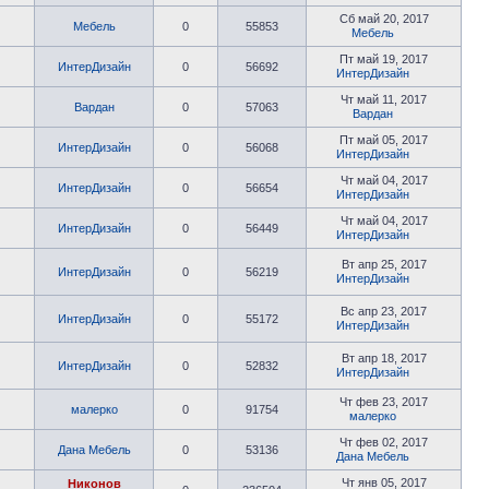
Сб май 20, 2017
Мебель
0
55853
Мебель
Пт май 19, 2017
ИнтерДизайн
0
56692
ИнтерДизайн
Чт май 11, 2017
Вардан
0
57063
Вардан
Пт май 05, 2017
ИнтерДизайн
0
56068
ИнтерДизайн
Чт май 04, 2017
ИнтерДизайн
0
56654
ИнтерДизайн
Чт май 04, 2017
ИнтерДизайн
0
56449
ИнтерДизайн
Вт апр 25, 2017
ИнтерДизайн
0
56219
ИнтерДизайн
Вс апр 23, 2017
ИнтерДизайн
0
55172
ИнтерДизайн
Вт апр 18, 2017
ИнтерДизайн
0
52832
ИнтерДизайн
Чт фев 23, 2017
малерко
0
91754
малерко
Чт фев 02, 2017
Дана Мебель
0
53136
Дана Мебель
Чт янв 05, 2017
Никонов