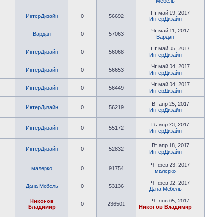
Мебель
Пт май 19, 2017
ИнтерДизайн
0
56692
ИнтерДизайн
Чт май 11, 2017
Вардан
0
57063
Вардан
Пт май 05, 2017
ИнтерДизайн
0
56068
ИнтерДизайн
Чт май 04, 2017
ИнтерДизайн
0
56653
ИнтерДизайн
Чт май 04, 2017
ИнтерДизайн
0
56449
ИнтерДизайн
Вт апр 25, 2017
ИнтерДизайн
0
56219
ИнтерДизайн
Вс апр 23, 2017
ИнтерДизайн
0
55172
ИнтерДизайн
Вт апр 18, 2017
ИнтерДизайн
0
52832
ИнтерДизайн
Чт фев 23, 2017
малерко
0
91754
малерко
Чт фев 02, 2017
Дана Мебель
0
53136
Дана Мебель
Чт янв 05, 2017
Никонов
0
236501
Владимир
Никонов Владимир