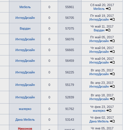
Сб май 20, 2017
Мебель
0
55861
Мебель
Пт май 19, 2017
ИнтерДизайн
0
56705
ИнтерДизайн
Чт май 11, 2017
Вардан
0
57075
Вардан
Пт май 05, 2017
ИнтерДизайн
0
56076
ИнтерДизайн
Чт май 04, 2017
ИнтерДизайн
0
56665
ИнтерДизайн
Чт май 04, 2017
ИнтерДизайн
0
56459
ИнтерДизайн
Вт апр 25, 2017
ИнтерДизайн
0
56225
ИнтерДизайн
Вс апр 23, 2017
ИнтерДизайн
0
55179
ИнтерДизайн
Вт апр 18, 2017
ИнтерДизайн
0
52839
ИнтерДизайн
Чт фев 23, 2017
малерко
0
91762
малерко
Чт фев 02, 2017
Дана Мебель
0
53143
Дана Мебель
Чт янв 05, 2017
Никонов