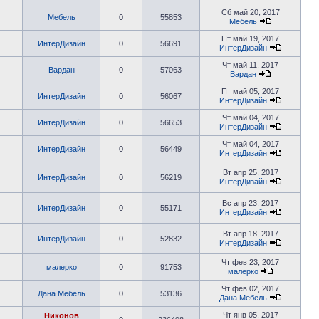
Сб май 20, 2017
Мебель
0
55853
Мебель
Пт май 19, 2017
ИнтерДизайн
0
56691
ИнтерДизайн
Чт май 11, 2017
Вардан
0
57063
Вардан
Пт май 05, 2017
ИнтерДизайн
0
56067
ИнтерДизайн
Чт май 04, 2017
ИнтерДизайн
0
56653
ИнтерДизайн
Чт май 04, 2017
ИнтерДизайн
0
56449
ИнтерДизайн
Вт апр 25, 2017
ИнтерДизайн
0
56219
ИнтерДизайн
Вс апр 23, 2017
ИнтерДизайн
0
55171
ИнтерДизайн
Вт апр 18, 2017
ИнтерДизайн
0
52832
ИнтерДизайн
Чт фев 23, 2017
малерко
0
91753
малерко
Чт фев 02, 2017
Дана Мебель
0
53136
Дана Мебель
Чт янв 05, 2017
Никонов