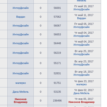
Мебель
Пт май 19, 2017
ИнтерДизайн
0
56691
ИнтерДизайн
Чт май 11, 2017
Вардан
0
57062
Вардан
Пт май 05, 2017
ИнтерДизайн
0
56067
ИнтерДизайн
Чт май 04, 2017
ИнтерДизайн
0
56653
ИнтерДизайн
Чт май 04, 2017
ИнтерДизайн
0
56448
ИнтерДизайн
Вт апр 25, 2017
ИнтерДизайн
0
56219
ИнтерДизайн
Вс апр 23, 2017
ИнтерДизайн
0
55171
ИнтерДизайн
Вт апр 18, 2017
ИнтерДизайн
0
52831
ИнтерДизайн
Чт фев 23, 2017
малерко
0
91751
малерко
Чт фев 02, 2017
Дана Мебель
0
53135
Дана Мебель
Чт янв 05, 2017
Никонов
0
236496
Владимир
Никонов Владимир