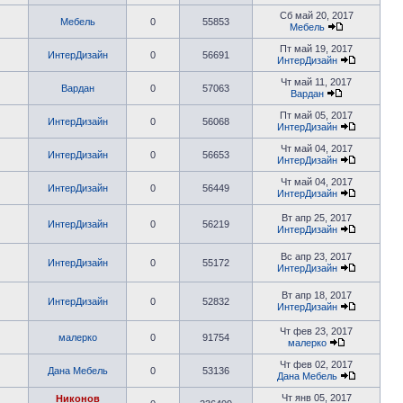
Сб май 20, 2017
Мебель
0
55853
Мебель
Пт май 19, 2017
ИнтерДизайн
0
56691
ИнтерДизайн
Чт май 11, 2017
Вардан
0
57063
Вардан
Пт май 05, 2017
ИнтерДизайн
0
56068
ИнтерДизайн
Чт май 04, 2017
ИнтерДизайн
0
56653
ИнтерДизайн
Чт май 04, 2017
ИнтерДизайн
0
56449
ИнтерДизайн
Вт апр 25, 2017
ИнтерДизайн
0
56219
ИнтерДизайн
Вс апр 23, 2017
ИнтерДизайн
0
55172
ИнтерДизайн
Вт апр 18, 2017
ИнтерДизайн
0
52832
ИнтерДизайн
Чт фев 23, 2017
малерко
0
91754
малерко
Чт фев 02, 2017
Дана Мебель
0
53136
Дана Мебель
Чт янв 05, 2017
Никонов