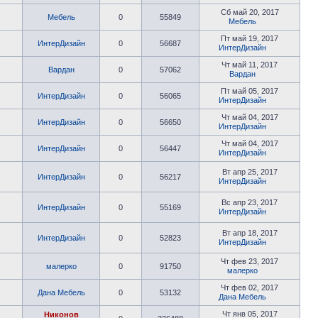
Сб май 20, 2017
Мебель
0
55849
Мебель
Пт май 19, 2017
ИнтерДизайн
0
56687
ИнтерДизайн
Чт май 11, 2017
Вардан
0
57062
Вардан
Пт май 05, 2017
ИнтерДизайн
0
56065
ИнтерДизайн
Чт май 04, 2017
ИнтерДизайн
0
56650
ИнтерДизайн
Чт май 04, 2017
ИнтерДизайн
0
56447
ИнтерДизайн
Вт апр 25, 2017
ИнтерДизайн
0
56217
ИнтерДизайн
Вс апр 23, 2017
ИнтерДизайн
0
55169
ИнтерДизайн
Вт апр 18, 2017
ИнтерДизайн
0
52823
ИнтерДизайн
Чт фев 23, 2017
малерко
0
91750
малерко
Чт фев 02, 2017
Дана Мебель
0
53132
Дана Мебель
Чт янв 05, 2017
Никонов