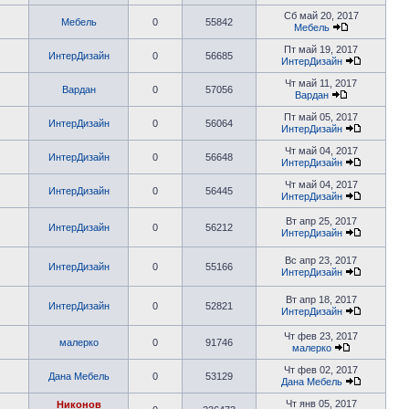
Сб май 20, 2017
Мебель
0
55842
Мебель
Пт май 19, 2017
ИнтерДизайн
0
56685
ИнтерДизайн
Чт май 11, 2017
Вардан
0
57056
Вардан
Пт май 05, 2017
ИнтерДизайн
0
56064
ИнтерДизайн
Чт май 04, 2017
ИнтерДизайн
0
56648
ИнтерДизайн
Чт май 04, 2017
ИнтерДизайн
0
56445
ИнтерДизайн
Вт апр 25, 2017
ИнтерДизайн
0
56212
ИнтерДизайн
Вс апр 23, 2017
ИнтерДизайн
0
55166
ИнтерДизайн
Вт апр 18, 2017
ИнтерДизайн
0
52821
ИнтерДизайн
Чт фев 23, 2017
малерко
0
91746
малерко
Чт фев 02, 2017
Дана Мебель
0
53129
Дана Мебель
Чт янв 05, 2017
Никонов