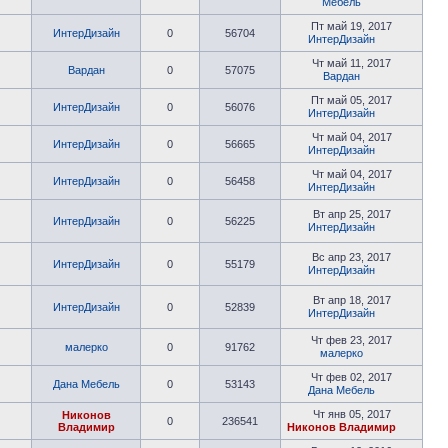
Мебель
Пт май 19, 2017
ИнтерДизайн
0
56704
ИнтерДизайн
Чт май 11, 2017
Вардан
0
57075
Вардан
Пт май 05, 2017
ИнтерДизайн
0
56076
ИнтерДизайн
Чт май 04, 2017
ИнтерДизайн
0
56665
ИнтерДизайн
Чт май 04, 2017
ИнтерДизайн
0
56458
ИнтерДизайн
Вт апр 25, 2017
ИнтерДизайн
0
56225
ИнтерДизайн
Вс апр 23, 2017
ИнтерДизайн
0
55179
ИнтерДизайн
Вт апр 18, 2017
ИнтерДизайн
0
52839
ИнтерДизайн
Чт фев 23, 2017
малерко
0
91762
малерко
Чт фев 02, 2017
Дана Мебель
0
53143
Дана Мебель
Чт янв 05, 2017
Никонов
0
236541
Владимир
Никонов Владимир