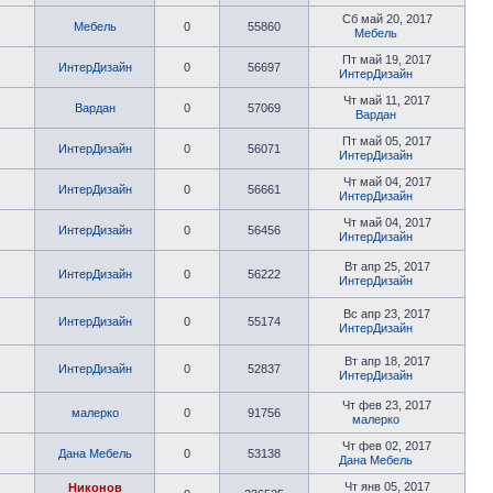
Сб май 20, 2017
Мебель
0
55860
Мебель
Пт май 19, 2017
ИнтерДизайн
0
56697
ИнтерДизайн
Чт май 11, 2017
Вардан
0
57069
Вардан
Пт май 05, 2017
ИнтерДизайн
0
56071
ИнтерДизайн
Чт май 04, 2017
ИнтерДизайн
0
56661
ИнтерДизайн
Чт май 04, 2017
ИнтерДизайн
0
56456
ИнтерДизайн
Вт апр 25, 2017
ИнтерДизайн
0
56222
ИнтерДизайн
Вс апр 23, 2017
ИнтерДизайн
0
55174
ИнтерДизайн
Вт апр 18, 2017
ИнтерДизайн
0
52837
ИнтерДизайн
Чт фев 23, 2017
малерко
0
91756
малерко
Чт фев 02, 2017
Дана Мебель
0
53138
Дана Мебель
Чт янв 05, 2017
Никонов