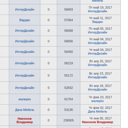
Мебель
Пт май 19, 2017
ИнтерДизайн
0
56693
ИнтерДизайн
Чт май 11, 2017
Вардан
0
57064
Вардан
Пт май 05, 2017
ИнтерДизайн
0
56068
ИнтерДизайн
Чт май 04, 2017
ИнтерДизайн
0
56656
ИнтерДизайн
Чт май 04, 2017
ИнтерДизайн
0
56450
ИнтерДизайн
Вт апр 25, 2017
ИнтерДизайн
0
56219
ИнтерДизайн
Вс апр 23, 2017
ИнтерДизайн
0
55172
ИнтерДизайн
Вт апр 18, 2017
ИнтерДизайн
0
52832
ИнтерДизайн
Чт фев 23, 2017
малерко
0
91754
малерко
Чт фев 02, 2017
Дана Мебель
0
53136
Дана Мебель
Чт янв 05, 2017
Никонов
0
236505
Владимир
Никонов Владимир