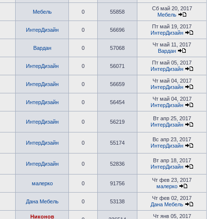
Сб май 20, 2017
Мебель
0
55858
Мебель
Пт май 19, 2017
ИнтерДизайн
0
56696
ИнтерДизайн
Чт май 11, 2017
Вардан
0
57068
Вардан
Пт май 05, 2017
ИнтерДизайн
0
56071
ИнтерДизайн
Чт май 04, 2017
ИнтерДизайн
0
56659
ИнтерДизайн
Чт май 04, 2017
ИнтерДизайн
0
56454
ИнтерДизайн
Вт апр 25, 2017
ИнтерДизайн
0
56219
ИнтерДизайн
Вс апр 23, 2017
ИнтерДизайн
0
55174
ИнтерДизайн
Вт апр 18, 2017
ИнтерДизайн
0
52836
ИнтерДизайн
Чт фев 23, 2017
малерко
0
91756
малерко
Чт фев 02, 2017
Дана Мебель
0
53138
Дана Мебель
Чт янв 05, 2017
Никонов