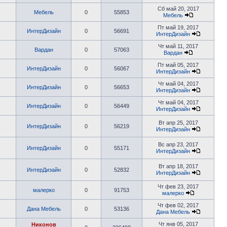
Сб май 20, 2017
Мебель
0
55853
Мебель
Пт май 19, 2017
ИнтерДизайн
0
56691
ИнтерДизайн
Чт май 11, 2017
Вардан
0
57063
Вардан
Пт май 05, 2017
ИнтерДизайн
0
56067
ИнтерДизайн
Чт май 04, 2017
ИнтерДизайн
0
56653
ИнтерДизайн
Чт май 04, 2017
ИнтерДизайн
0
56449
ИнтерДизайн
Вт апр 25, 2017
ИнтерДизайн
0
56219
ИнтерДизайн
Вс апр 23, 2017
ИнтерДизайн
0
55171
ИнтерДизайн
Вт апр 18, 2017
ИнтерДизайн
0
52832
ИнтерДизайн
Чт фев 23, 2017
малерко
0
91753
малерко
Чт фев 02, 2017
Дана Мебель
0
53136
Дана Мебель
Чт янв 05, 2017
Никонов