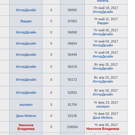
Мебель
Пт май 19, 2017
ИнтерДизайн
0
56692
ИнтерДизайн
Чт май 11, 2017
Вардан
0
57063
Вардан
Пт май 05, 2017
ИнтерДизайн
0
56068
ИнтерДизайн
Чт май 04, 2017
ИнтерДизайн
0
56654
ИнтерДизайн
Чт май 04, 2017
ИнтерДизайн
0
56449
ИнтерДизайн
Вт апр 25, 2017
ИнтерДизайн
0
56219
ИнтерДизайн
Вс апр 23, 2017
ИнтерДизайн
0
55172
ИнтерДизайн
Вт апр 18, 2017
ИнтерДизайн
0
52832
ИнтерДизайн
Чт фев 23, 2017
малерко
0
91754
малерко
Чт фев 02, 2017
Дана Мебель
0
53136
Дана Мебель
Чт янв 05, 2017
Никонов
0
236504
Владимир
Никонов Владимир