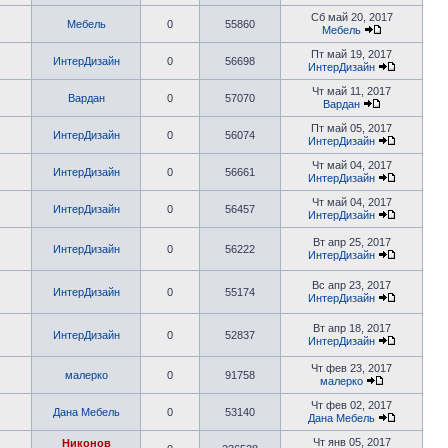
Сб май 20, 2017
Мебель
0
55860
Мебель
Пт май 19, 2017
ИнтерДизайн
0
56698
ИнтерДизайн
Чт май 11, 2017
Вардан
0
57070
Вардан
Пт май 05, 2017
ИнтерДизайн
0
56074
ИнтерДизайн
Чт май 04, 2017
ИнтерДизайн
0
56661
ИнтерДизайн
Чт май 04, 2017
ИнтерДизайн
0
56457
ИнтерДизайн
Вт апр 25, 2017
ИнтерДизайн
0
56222
ИнтерДизайн
Вс апр 23, 2017
ИнтерДизайн
0
55174
ИнтерДизайн
Вт апр 18, 2017
ИнтерДизайн
0
52837
ИнтерДизайн
Чт фев 23, 2017
малерко
0
91758
малерко
Чт фев 02, 2017
Дана Мебель
0
53140
Дана Мебель
Чт янв 05, 2017
Никонов