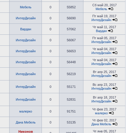
Сб май 20, 2017
Мебель
0
55852
Мебель
Пт май 19, 2017
ИнтерДизайн
0
56690
ИнтерДизайн
Чт май 11, 2017
Вардан
0
57062
Вардан
Пт май 05, 2017
ИнтерДизайн
0
56067
ИнтерДизайн
Чт май 04, 2017
ИнтерДизайн
0
56653
ИнтерДизайн
Чт май 04, 2017
ИнтерДизайн
0
56448
ИнтерДизайн
Вт апр 25, 2017
ИнтерДизайн
0
56219
ИнтерДизайн
Вс апр 23, 2017
ИнтерДизайн
0
55171
ИнтерДизайн
Вт апр 18, 2017
ИнтерДизайн
0
52831
ИнтерДизайн
Чт фев 23, 2017
малерко
0
91751
малерко
Чт фев 02, 2017
Дана Мебель
0
53135
Дана Мебель
Чт янв 05, 2017
Никонов