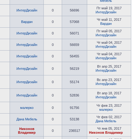
Мебель
Пт май 19, 2017
ИнтерДизайн
0
56696
ИнтерДизайн
Чт май 11, 2017
Вардан
0
57068
Вардан
Пт май 05, 2017
ИнтерДизайн
0
56071
ИнтерДизайн
Чт май 04, 2017
ИнтерДизайн
0
56659
ИнтерДизайн
Чт май 04, 2017
ИнтерДизайн
0
56455
ИнтерДизайн
Вт апр 25, 2017
ИнтерДизайн
0
56219
ИнтерДизайн
Вс апр 23, 2017
ИнтерДизайн
0
55174
ИнтерДизайн
Вт апр 18, 2017
ИнтерДизайн
0
52836
ИнтерДизайн
Чт фев 23, 2017
малерко
0
91756
малерко
Чт фев 02, 2017
Дана Мебель
0
53138
Дана Мебель
Чт янв 05, 2017
Никонов
0
236517
Владимир
Никонов Владимир