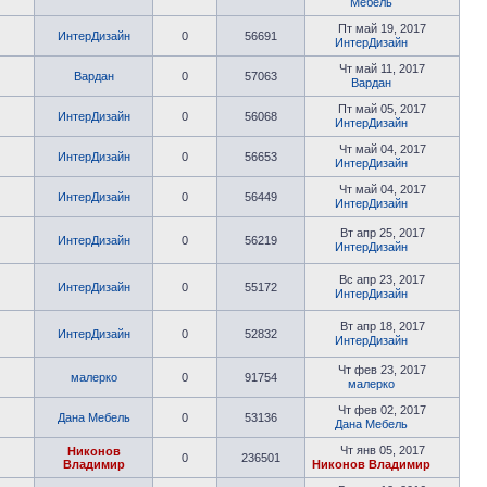
Мебель
Пт май 19, 2017
ИнтерДизайн
0
56691
ИнтерДизайн
Чт май 11, 2017
Вардан
0
57063
Вардан
Пт май 05, 2017
ИнтерДизайн
0
56068
ИнтерДизайн
Чт май 04, 2017
ИнтерДизайн
0
56653
ИнтерДизайн
Чт май 04, 2017
ИнтерДизайн
0
56449
ИнтерДизайн
Вт апр 25, 2017
ИнтерДизайн
0
56219
ИнтерДизайн
Вс апр 23, 2017
ИнтерДизайн
0
55172
ИнтерДизайн
Вт апр 18, 2017
ИнтерДизайн
0
52832
ИнтерДизайн
Чт фев 23, 2017
малерко
0
91754
малерко
Чт фев 02, 2017
Дана Мебель
0
53136
Дана Мебель
Чт янв 05, 2017
Никонов
0
236501
Владимир
Никонов Владимир