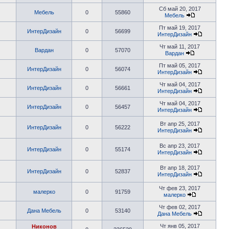
Сб май 20, 2017
Мебель
0
55860
Мебель
Пт май 19, 2017
ИнтерДизайн
0
56699
ИнтерДизайн
Чт май 11, 2017
Вардан
0
57070
Вардан
Пт май 05, 2017
ИнтерДизайн
0
56074
ИнтерДизайн
Чт май 04, 2017
ИнтерДизайн
0
56661
ИнтерДизайн
Чт май 04, 2017
ИнтерДизайн
0
56457
ИнтерДизайн
Вт апр 25, 2017
ИнтерДизайн
0
56222
ИнтерДизайн
Вс апр 23, 2017
ИнтерДизайн
0
55174
ИнтерДизайн
Вт апр 18, 2017
ИнтерДизайн
0
52837
ИнтерДизайн
Чт фев 23, 2017
малерко
0
91759
малерко
Чт фев 02, 2017
Дана Мебель
0
53140
Дана Мебель
Чт янв 05, 2017
Никонов