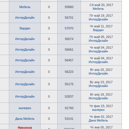
Сб май 20, 2017
Мебель
0
55860
Мебель
Пт май 19, 2017
ИнтерДизайн
0
56701
ИнтерДизайн
Чт май 11, 2017
Вардан
0
57070
Вардан
Пт май 05, 2017
ИнтерДизайн
0
56074
ИнтерДизайн
Чт май 04, 2017
ИнтерДизайн
0
56661
ИнтерДизайн
Чт май 04, 2017
ИнтерДизайн
0
56457
ИнтерДизайн
Вт апр 25, 2017
ИнтерДизайн
0
56223
ИнтерДизайн
Вс апр 23, 2017
ИнтерДизайн
0
55175
ИнтерДизайн
Вт апр 18, 2017
ИнтерДизайн
0
52837
ИнтерДизайн
Чт фев 23, 2017
малерко
0
91760
малерко
Чт фев 02, 2017
Дана Мебель
0
53141
Дана Мебель
Чт янв 05, 2017
Никонов