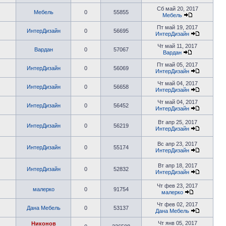
Сб май 20, 2017
Мебель
0
55855
Мебель
Пт май 19, 2017
ИнтерДизайн
0
56695
ИнтерДизайн
Чт май 11, 2017
Вардан
0
57067
Вардан
Пт май 05, 2017
ИнтерДизайн
0
56069
ИнтерДизайн
Чт май 04, 2017
ИнтерДизайн
0
56658
ИнтерДизайн
Чт май 04, 2017
ИнтерДизайн
0
56452
ИнтерДизайн
Вт апр 25, 2017
ИнтерДизайн
0
56219
ИнтерДизайн
Вс апр 23, 2017
ИнтерДизайн
0
55174
ИнтерДизайн
Вт апр 18, 2017
ИнтерДизайн
0
52832
ИнтерДизайн
Чт фев 23, 2017
малерко
0
91754
малерко
Чт фев 02, 2017
Дана Мебель
0
53137
Дана Мебель
Чт янв 05, 2017
Никонов