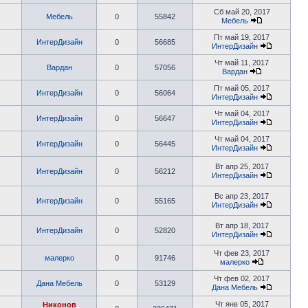
Сб май 20, 2017
Мебель
0
55842
Мебель
Пт май 19, 2017
ИнтерДизайн
0
56685
ИнтерДизайн
Чт май 11, 2017
Вардан
0
57056
Вардан
Пт май 05, 2017
ИнтерДизайн
0
56064
ИнтерДизайн
Чт май 04, 2017
ИнтерДизайн
0
56647
ИнтерДизайн
Чт май 04, 2017
ИнтерДизайн
0
56445
ИнтерДизайн
Вт апр 25, 2017
ИнтерДизайн
0
56212
ИнтерДизайн
Вс апр 23, 2017
ИнтерДизайн
0
55165
ИнтерДизайн
Вт апр 18, 2017
ИнтерДизайн
0
52820
ИнтерДизайн
Чт фев 23, 2017
малерко
0
91746
малерко
Чт фев 02, 2017
Дана Мебель
0
53129
Дана Мебель
Чт янв 05, 2017
Никонов