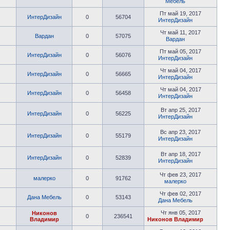
Мебель
Пт май 19, 2017
ИнтерДизайн
0
56704
ИнтерДизайн
Чт май 11, 2017
Вардан
0
57075
Вардан
Пт май 05, 2017
ИнтерДизайн
0
56076
ИнтерДизайн
Чт май 04, 2017
ИнтерДизайн
0
56665
ИнтерДизайн
Чт май 04, 2017
ИнтерДизайн
0
56458
ИнтерДизайн
Вт апр 25, 2017
ИнтерДизайн
0
56225
ИнтерДизайн
Вс апр 23, 2017
ИнтерДизайн
0
55179
ИнтерДизайн
Вт апр 18, 2017
ИнтерДизайн
0
52839
ИнтерДизайн
Чт фев 23, 2017
малерко
0
91762
малерко
Чт фев 02, 2017
Дана Мебель
0
53143
Дана Мебель
Чт янв 05, 2017
Никонов
0
236541
Владимир
Никонов Владимир