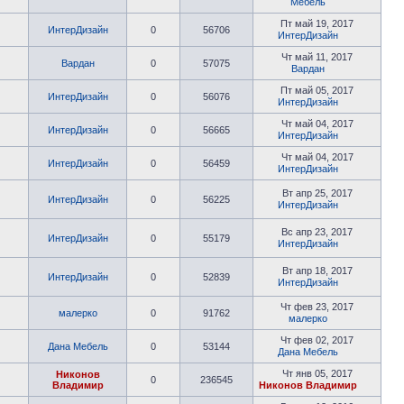
Мебель
Пт май 19, 2017
ИнтерДизайн
0
56706
ИнтерДизайн
Чт май 11, 2017
Вардан
0
57075
Вардан
Пт май 05, 2017
ИнтерДизайн
0
56076
ИнтерДизайн
Чт май 04, 2017
ИнтерДизайн
0
56665
ИнтерДизайн
Чт май 04, 2017
ИнтерДизайн
0
56459
ИнтерДизайн
Вт апр 25, 2017
ИнтерДизайн
0
56225
ИнтерДизайн
Вс апр 23, 2017
ИнтерДизайн
0
55179
ИнтерДизайн
Вт апр 18, 2017
ИнтерДизайн
0
52839
ИнтерДизайн
Чт фев 23, 2017
малерко
0
91762
малерко
Чт фев 02, 2017
Дана Мебель
0
53144
Дана Мебель
Чт янв 05, 2017
Никонов
0
236545
Владимир
Никонов Владимир