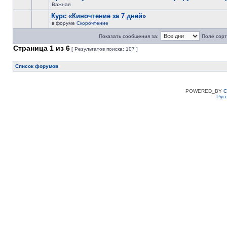
Важная
Курс «Киночтение за 7 дней»
в форуме
Скорочтение
Показать сообщения за:
Поле сорт
Страница
1
из
6
[ Результатов поиска: 107 ]
Список форумов
POWERED_BY
C
Рус