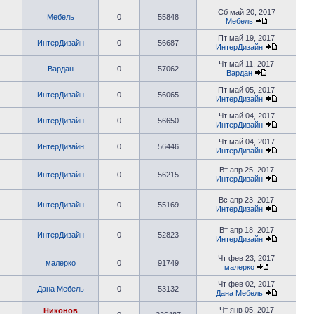
Сб май 20, 2017
Мебель
0
55848
Мебель
Пт май 19, 2017
ИнтерДизайн
0
56687
ИнтерДизайн
Чт май 11, 2017
Вардан
0
57062
Вардан
Пт май 05, 2017
ИнтерДизайн
0
56065
ИнтерДизайн
Чт май 04, 2017
ИнтерДизайн
0
56650
ИнтерДизайн
Чт май 04, 2017
ИнтерДизайн
0
56446
ИнтерДизайн
Вт апр 25, 2017
ИнтерДизайн
0
56215
ИнтерДизайн
Вс апр 23, 2017
ИнтерДизайн
0
55169
ИнтерДизайн
Вт апр 18, 2017
ИнтерДизайн
0
52823
ИнтерДизайн
Чт фев 23, 2017
малерко
0
91749
малерко
Чт фев 02, 2017
Дана Мебель
0
53132
Дана Мебель
Чт янв 05, 2017
Никонов