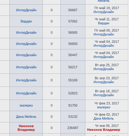
Мебель
Пт май 19, 2017
ИнтерДизайн
0
56687
ИнтерДизайн
Чт май 11, 2017
Вардан
0
57062
Вардан
Пт май 05, 2017
ИнтерДизайн
0
56065
ИнтерДизайн
Чт май 04, 2017
ИнтерДизайн
0
56650
ИнтерДизайн
Чт май 04, 2017
ИнтерДизайн
0
56447
ИнтерДизайн
Вт апр 25, 2017
ИнтерДизайн
0
56217
ИнтерДизайн
Вс апр 23, 2017
ИнтерДизайн
0
55169
ИнтерДизайн
Вт апр 18, 2017
ИнтерДизайн
0
52823
ИнтерДизайн
Чт фев 23, 2017
малерко
0
91750
малерко
Чт фев 02, 2017
Дана Мебель
0
53132
Дана Мебель
Чт янв 05, 2017
Никонов
0
236487
Владимир
Никонов Владимир