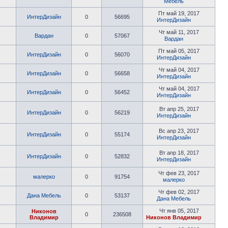
Мебель
Пт май 19, 2017
ИнтерДизайн
0
56695
ИнтерДизайн
Чт май 11, 2017
Вардан
0
57067
Вардан
Пт май 05, 2017
ИнтерДизайн
0
56070
ИнтерДизайн
Чт май 04, 2017
ИнтерДизайн
0
56658
ИнтерДизайн
Чт май 04, 2017
ИнтерДизайн
0
56452
ИнтерДизайн
Вт апр 25, 2017
ИнтерДизайн
0
56219
ИнтерДизайн
Вс апр 23, 2017
ИнтерДизайн
0
55174
ИнтерДизайн
Вт апр 18, 2017
ИнтерДизайн
0
52832
ИнтерДизайн
Чт фев 23, 2017
малерко
0
91754
малерко
Чт фев 02, 2017
Дана Мебель
0
53137
Дана Мебель
Чт янв 05, 2017
Никонов
0
236508
Владимир
Никонов Владимир