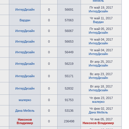
Мебель
Пт май 19, 2017
ИнтерДизайн
0
56691
ИнтерДизайн
Чт май 11, 2017
Вардан
0
57063
Вардан
Пт май 05, 2017
ИнтерДизайн
0
56067
ИнтерДизайн
Чт май 04, 2017
ИнтерДизайн
0
56653
ИнтерДизайн
Чт май 04, 2017
ИнтерДизайн
0
56449
ИнтерДизайн
Вт апр 25, 2017
ИнтерДизайн
0
56219
ИнтерДизайн
Вс апр 23, 2017
ИнтерДизайн
0
55171
ИнтерДизайн
Вт апр 18, 2017
ИнтерДизайн
0
52832
ИнтерДизайн
Чт фев 23, 2017
малерко
0
91753
малерко
Чт фев 02, 2017
Дана Мебель
0
53136
Дана Мебель
Чт янв 05, 2017
Никонов
0
236498
Владимир
Никонов Владимир