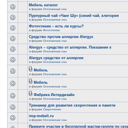
Мебель каталог
в форуме
Осознанные сны
Пурпурный чай «Чанг Шу» (синий чай, клитория
в форуме
Осознанные сны
Фоточтение – есть ли курсы?
в форуме
Фоточтение
Cредство против аллергии Alergyx
в форуме
Осознанные сны
Alergyx – средство от аллергии. Показания к
в форуме
Осознанные сны
Alergyx средство от аллергии
в форуме
Осознанные сны
Мебель
в форуме
Осознанные сны
Мебель
в форуме
Осознанные сны
Фабрика Интердизайн
в форуме
Осознанные сны
Тренажер для развития скорочтения и памяти
в форуме
Скорочтение
imp-mebeli.ru
в форуме
Осознанные сны
Примите участие в бесплатной мастер-группе по ск