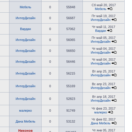
Сб май 20, 2017
Мебель
0
55848
Мебель
Пт май 19, 2017
ИнтерДизайн
0
56687
ИнтерДизайн
Чт май 11, 2017
Вардан
0
57062
Вардан
Пт май 05, 2017
ИнтерДизайн
0
56065
ИнтерДизайн
Чт май 04, 2017
ИнтерДизайн
0
56650
ИнтерДизайн
Чт май 04, 2017
ИнтерДизайн
0
56446
ИнтерДизайн
Вт апр 25, 2017
ИнтерДизайн
0
56215
ИнтерДизайн
Вс апр 23, 2017
ИнтерДизайн
0
55169
ИнтерДизайн
Вт апр 18, 2017
ИнтерДизайн
0
52823
ИнтерДизайн
Чт фев 23, 2017
малерко
0
91749
малерко
Чт фев 02, 2017
Дана Мебель
0
53132
Дана Мебель
Чт янв 05, 2017
Никонов