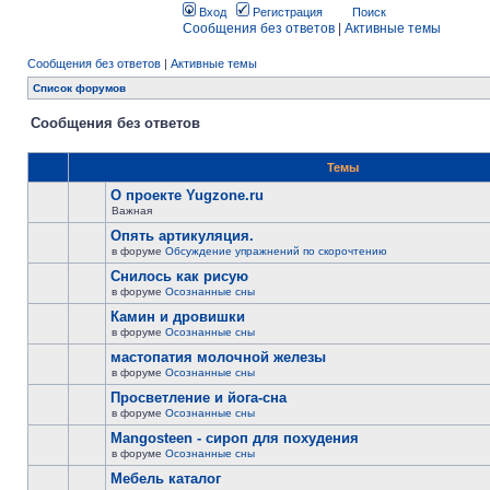
Вход
Регистрация
Поиск
Сообщения без ответов
|
Активные темы
Сообщения без ответов
|
Активные темы
Список форумов
Сообщения без ответов
Темы
О проекте Yugzone.ru
Важная
Опять артикуляция.
в форуме
Обсуждение упражнений по скорочтению
Снилось как рисую
в форуме
Осознанные сны
Камин и дровишки
в форуме
Осознанные сны
мастопатия молочной железы
в форуме
Осознанные сны
Просветление и йога-сна
в форуме
Осознанные сны
Mangosteen - сироп для похудения
в форуме
Осознанные сны
Мебель каталог