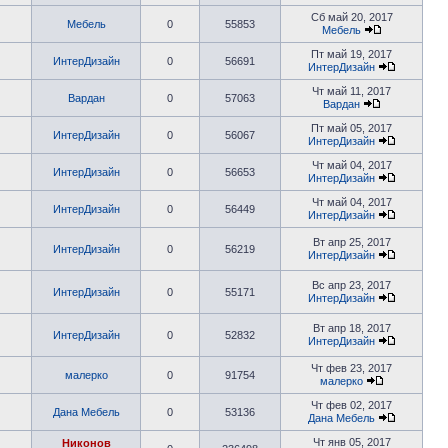
Сб май 20, 2017
Мебель
0
55853
Мебель
Пт май 19, 2017
ИнтерДизайн
0
56691
ИнтерДизайн
Чт май 11, 2017
Вардан
0
57063
Вардан
Пт май 05, 2017
ИнтерДизайн
0
56067
ИнтерДизайн
Чт май 04, 2017
ИнтерДизайн
0
56653
ИнтерДизайн
Чт май 04, 2017
ИнтерДизайн
0
56449
ИнтерДизайн
Вт апр 25, 2017
ИнтерДизайн
0
56219
ИнтерДизайн
Вс апр 23, 2017
ИнтерДизайн
0
55171
ИнтерДизайн
Вт апр 18, 2017
ИнтерДизайн
0
52832
ИнтерДизайн
Чт фев 23, 2017
малерко
0
91754
малерко
Чт фев 02, 2017
Дана Мебель
0
53136
Дана Мебель
Чт янв 05, 2017
Никонов