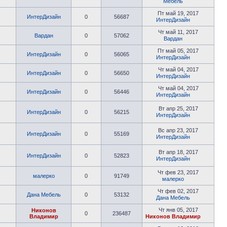
Мебель
Пт май 19, 2017
ИнтерДизайн
0
56687
ИнтерДизайн
Чт май 11, 2017
Вардан
0
57062
Вардан
Пт май 05, 2017
ИнтерДизайн
0
56065
ИнтерДизайн
Чт май 04, 2017
ИнтерДизайн
0
56650
ИнтерДизайн
Чт май 04, 2017
ИнтерДизайн
0
56446
ИнтерДизайн
Вт апр 25, 2017
ИнтерДизайн
0
56215
ИнтерДизайн
Вс апр 23, 2017
ИнтерДизайн
0
55169
ИнтерДизайн
Вт апр 18, 2017
ИнтерДизайн
0
52823
ИнтерДизайн
Чт фев 23, 2017
малерко
0
91749
малерко
Чт фев 02, 2017
Дана Мебель
0
53132
Дана Мебель
Чт янв 05, 2017
Никонов
0
236487
Владимир
Никонов Владимир