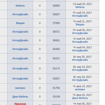
Сб май 20, 2017
Мебель
0
55860
Мебель
Пт май 19, 2017
ИнтерДизайн
0
56697
ИнтерДизайн
Чт май 11, 2017
Вардан
0
57069
Вардан
Пт май 05, 2017
ИнтерДизайн
0
56071
ИнтерДизайн
Чт май 04, 2017
ИнтерДизайн
0
56661
ИнтерДизайн
Чт май 04, 2017
ИнтерДизайн
0
56456
ИнтерДизайн
Вт апр 25, 2017
ИнтерДизайн
0
56221
ИнтерДизайн
Вс апр 23, 2017
ИнтерДизайн
0
55174
ИнтерДизайн
Вт апр 18, 2017
ИнтерДизайн
0
52837
ИнтерДизайн
Чт фев 23, 2017
малерко
0
91756
малерко
Чт фев 02, 2017
Дана Мебель
0
53138
Дана Мебель
Чт янв 05, 2017
Никонов