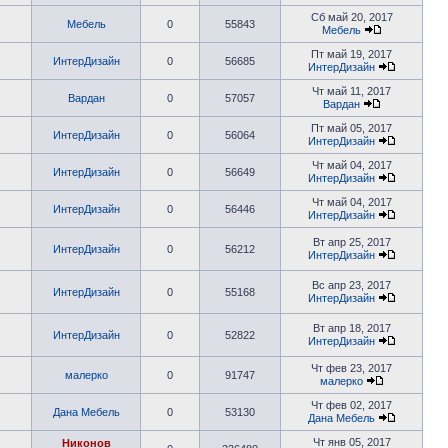
Сб май 20, 2017
Мебель
0
55843
Мебель
Пт май 19, 2017
ИнтерДизайн
0
56685
ИнтерДизайн
Чт май 11, 2017
Вардан
0
57057
Вардан
Пт май 05, 2017
ИнтерДизайн
0
56064
ИнтерДизайн
Чт май 04, 2017
ИнтерДизайн
0
56649
ИнтерДизайн
Чт май 04, 2017
ИнтерДизайн
0
56446
ИнтерДизайн
Вт апр 25, 2017
ИнтерДизайн
0
56212
ИнтерДизайн
Вс апр 23, 2017
ИнтерДизайн
0
55168
ИнтерДизайн
Вт апр 18, 2017
ИнтерДизайн
0
52822
ИнтерДизайн
Чт фев 23, 2017
малерко
0
91747
малерко
Чт фев 02, 2017
Дана Мебель
0
53130
Дана Мебель
Чт янв 05, 2017
Никонов